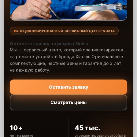
СПЕЦИАЛИЗИРОВАННЫЙ СЕРВИСНЫЙ ЦЕНТР NOKIA
Оставьте заявку на ремонт Nokia
Мы — сервисный центр, который специализируется
на ремонте устройств бренда Xiaomi. Оригинальные
комплектующие, честные цены и гарантия до 3 лет
на каждую работу.
Оставить заявку
Смотреть цены
10+
45 тыс.
лет на рынке
отремонтировано устройств