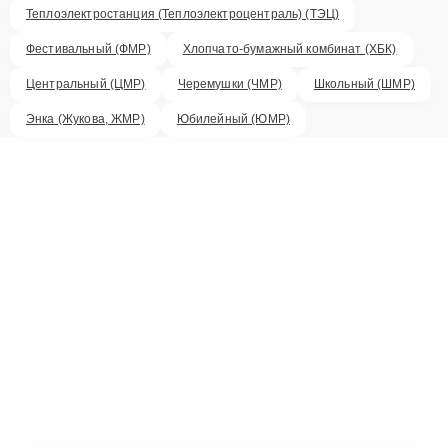
Теплоэлектростанция (Теплоэлектроцентраль) (ТЭЦ)
Фестивальный (ФМР)
Хлопчато-бумажный комбинат (ХБК)
Центральный (ЦМР)
Черемушки (ЧМР)
Школьный (ШМР)
Энка (Жукова, ЖМР)
Юбилейный (ЮМР)