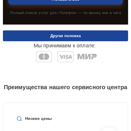
Полный список услуг для «
Телефон
» — по звонку или в чате
Другая поломка
Мы принимаем к оплате:
Преимущества нашего сервисного центра
Низкие цены