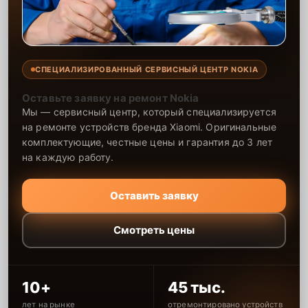
СПЕЦИАЛИЗИРОВАННЫЙ СЕРВИСНЫЙ ЦЕНТР NOKIA
Оставьте заявку на ремонт Nokia
Мы — сервисный центр, который специализируется
на ремонте устройств бренда Xiaomi. Оригинальные
комплектующие, честные цены и гарантия до 3 лет
на каждую работу.
Оставить заявку
Смотреть цены
10+
45 тыс.
лет на рынке
отремонтировано устройств