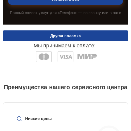
Полный список услуг для «
Телефон
» — по звонку или в чате
Другая поломка
Мы принимаем к оплате:
Преимущества нашего сервисного центра
Низкие цены