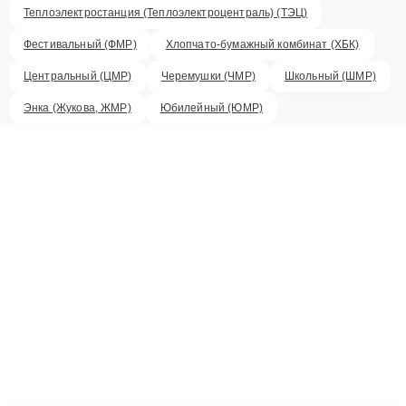
Теплоэлектростанция (Теплоэлектроцентраль) (ТЭЦ)
Фестивальный (ФМР)
Хлопчато-бумажный комбинат (ХБК)
Центральный (ЦМР)
Черемушки (ЧМР)
Школьный (ШМР)
Энка (Жукова, ЖМР)
Юбилейный (ЮМР)