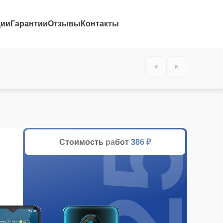
ции
Гарантии
Отзывы
Контакты
25%
Стоимость работ
386 ₽