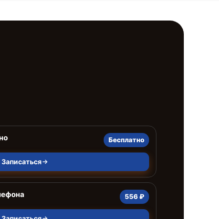
но
Бесплатно
Записаться
лефона
556 ₽
Записаться