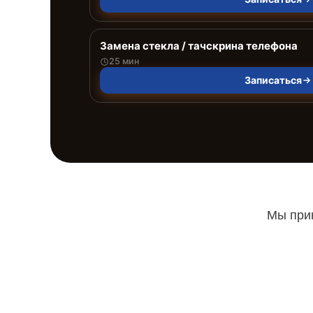
Замена стекла / тачскрина телефона
25 мин
Записаться
Мы прин