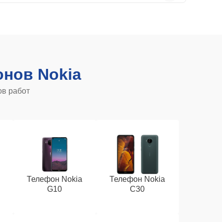
нов Nokia
ов работ
Телефон Nokia
Телефон Nokia
G10
C30