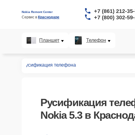
+7 (861) 212-35
Nokia Remont Center
+7 (800) 302-59
Сервис в 
Краснодаре
Планшет
Телефон
онов
5.3
Русификация телефона
Русификация теле
Nokia 5.3 в Красно