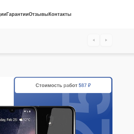
ции
Гарантии
Отзывы
Контакты
25%
Стоимость работ
587 ₽