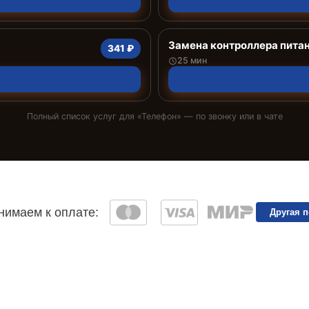
Замена контроллера пита
341 ₽
25 мин
Полный список услуг для «
Телефон
» — по звонку или в чате
имаем к оплате:
Другая 