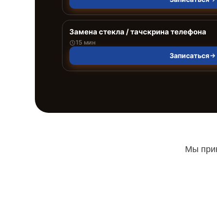
Замена стекла / тачскрина телефона
15 мин
Записаться
Мы прин