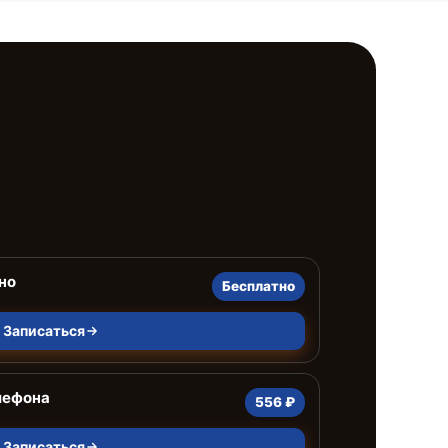
но
Бесплатно
Записаться
лефона
556 ₽
Записаться