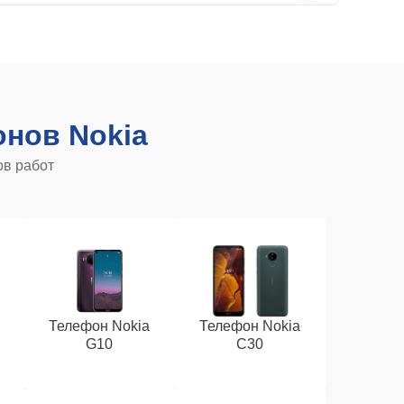
нов Nokia
ов работ
Телефон Nokia
Телефон Nokia
G10
C30