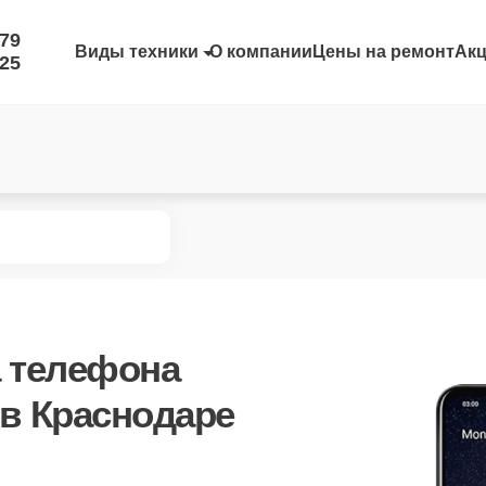
-79
Виды техники
О компании
Цены на ремонт
Ак
-25
 телефона
 в Краснодаре