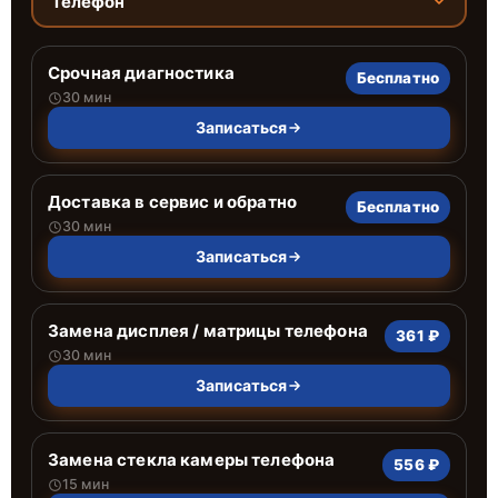
Телефон
Срочная диагностика
Бесплатно
30 мин
Записаться
Доставка в сервис и обратно
Бесплатно
30 мин
Записаться
Замена дисплея / матрицы телефона
361 ₽
30 мин
Записаться
Замена стекла камеры телефона
556 ₽
15 мин