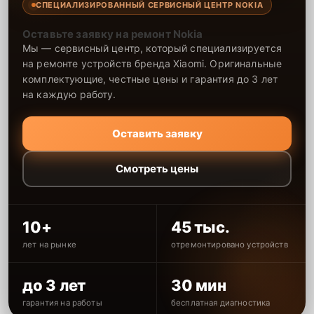
СПЕЦИАЛИЗИРОВАННЫЙ СЕРВИСНЫЙ ЦЕНТР NOKIA
Оставьте заявку на ремонт Nokia
Мы — сервисный центр, который специализируется
на ремонте устройств бренда Xiaomi. Оригинальные
комплектующие, честные цены и гарантия до 3 лет
на каждую работу.
Оставить заявку
Смотреть цены
10+
45 тыс.
лет на рынке
отремонтировано устройств
до 3 лет
30 мин
гарантия на работы
бесплатная диагностика