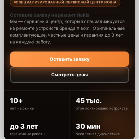
СПЕЦИАЛИЗИРОВАННЫЙ СЕРВИСНЫЙ ЦЕНТР NOKIA
Оставьте заявку на ремонт Nokia
Мы — сервисный центр, который специализируется
на ремонте устройств бренда Xiaomi. Оригинальные
комплектующие, честные цены и гарантия до 3 лет
на каждую работу.
Оставить заявку
Смотреть цены
10+
45 тыс.
лет на рынке
отремонтировано устройств
до 3 лет
30 мин
гарантия на работы
бесплатная диагностика