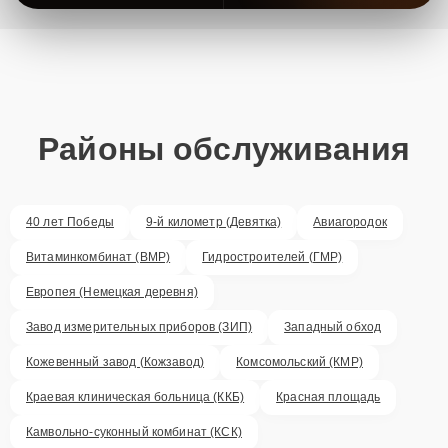
Районы обслуживания
40 лет Победы
9-й километр (Девятка)
Авиагородок
Витаминкомбинат (ВМР)
Гидростроителей (ГМР)
Европея (Немецкая деревня)
Завод измерительных приборов (ЗИП)
Западный обход
Кожевенный завод (Кожзавод)
Комсомольский (КМР)
Краевая клиническая больница (ККБ)
Красная площадь
Камвольно-суконный комбинат (КСК)