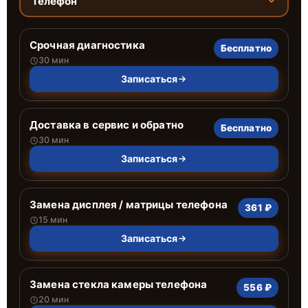
Телефон
Срочная диагностика
Бесплатно
30 мин
Записаться
Доставка в сервис и обратно
Бесплатно
30 мин
Записаться
Замена дисплея / матрицы телефона
361 ₽
15 мин
Записаться
Замена стекла камеры телефона
556 ₽
20 мин