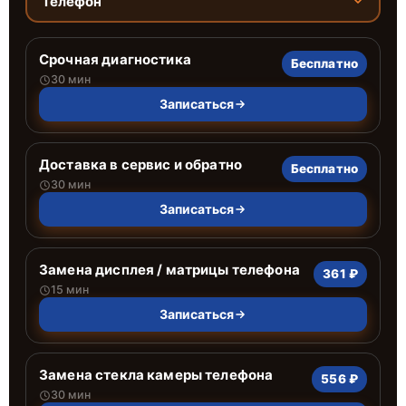
Телефон
Срочная диагностика
Бесплатно
30 мин
Записаться
Доставка в сервис и обратно
Бесплатно
30 мин
Записаться
Замена дисплея / матрицы телефона
361 ₽
15 мин
Записаться
Замена стекла камеры телефона
556 ₽
30 мин