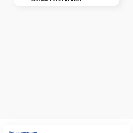
Nokiaremontcenter