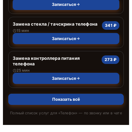
Записаться
Замена стекла / тачскрина телефона
341 ₽
15 мин
Записаться
Замена контроллера питания
273 ₽
телефона
25 мин
Записаться
Показать всё
Полный список услуг для «
Телефон
» — по звонку или в чате