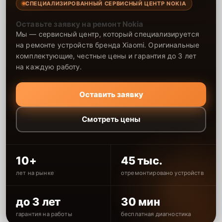
СПЕЦИАЛИЗИРОВАННЫЙ СЕРВИСНЫЙ ЦЕНТР NOKIA
Оставьте заявку на ремонт Nokia
Мы — сервисный центр, который специализируется
на ремонте устройств бренда Xiaomi. Оригинальные
комплектующие, честные цены и гарантия до 3 лет
на каждую работу.
Оставить заявку
Смотреть цены
10+
45 тыс.
лет на рынке
отремонтировано устройств
до 3 лет
30 мин
гарантия на работы
бесплатная диагностика