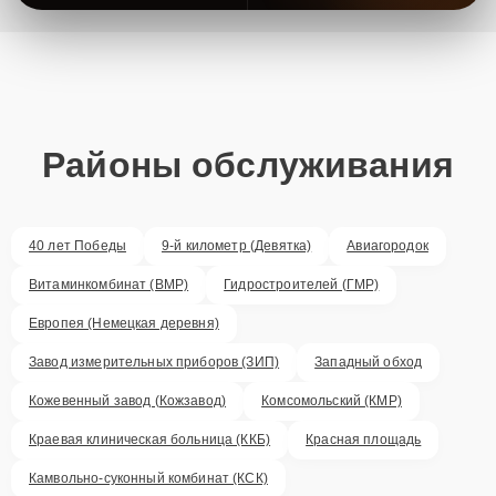
Районы обслуживания
40 лет Победы
9-й километр (Девятка)
Авиагородок
Витаминкомбинат (ВМР)
Гидростроителей (ГМР)
Европея (Немецкая деревня)
Завод измерительных приборов (ЗИП)
Западный обход
Кожевенный завод (Кожзавод)
Комсомольский (КМР)
Краевая клиническая больница (ККБ)
Красная площадь
Камвольно-суконный комбинат (КСК)