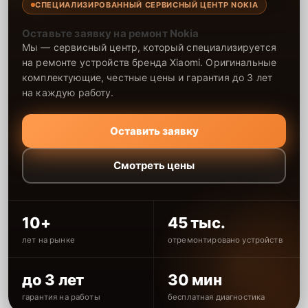
СПЕЦИАЛИЗИРОВАННЫЙ СЕРВИСНЫЙ ЦЕНТР NOKIA
Оставьте заявку на ремонт Nokia
Мы — сервисный центр, который специализируется
на ремонте устройств бренда Xiaomi. Оригинальные
комплектующие, честные цены и гарантия до 3 лет
на каждую работу.
Оставить заявку
Смотреть цены
10+
45 тыс.
лет на рынке
отремонтировано устройств
до 3 лет
30 мин
гарантия на работы
бесплатная диагностика