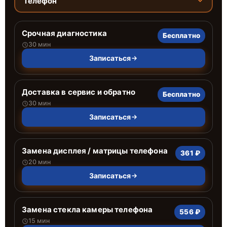
Телефон
Срочная диагностика
Бесплатно
30 мин
Записаться
Доставка в сервис и обратно
Бесплатно
30 мин
Записаться
Замена дисплея / матрицы телефона
361 ₽
20 мин
Записаться
Замена стекла камеры телефона
556 ₽
15 мин