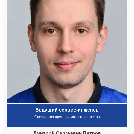
Ведущий сервис-инженер
Специализация – ремонт планшетов
Дмитрий Сергеевич Петров