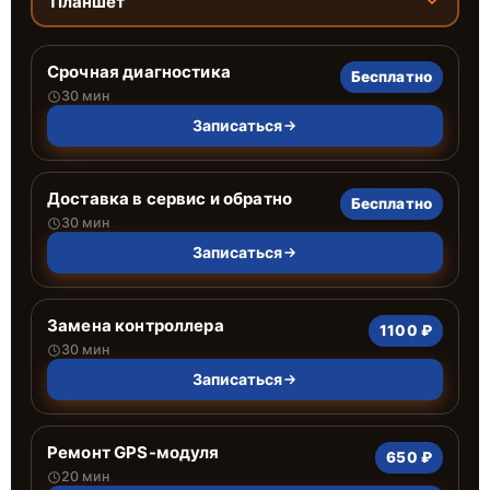
Планшет
Срочная диагностика
Бесплатно
30 мин
Записаться
Доставка в сервис и обратно
Бесплатно
30 мин
Записаться
Замена контроллера
1100 ₽
30 мин
Записаться
Ремонт GPS-модуля
650 ₽
20 мин