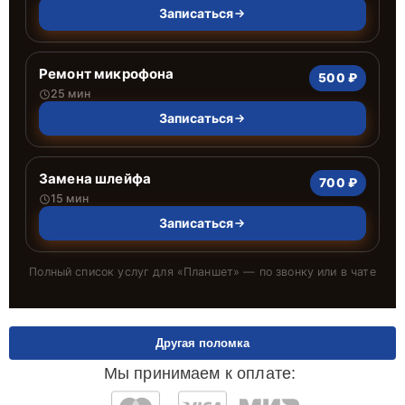
Записаться
Ремонт микрофона
500 ₽
25 мин
Записаться
Замена шлейфа
700 ₽
15 мин
Записаться
Полный список услуг для «
Планшет
» — по звонку или в чате
Другая поломка
Мы принимаем к оплате: